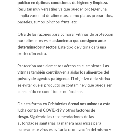
público en óptimas condiciones de higiene y limpieza.
Resultan muy versátiles ya que pueden proteger una
amplia variedad de alimentos, como platos preparados,
pasteles, zumos, pinchos, fruta, etc.
Otra de las razones para comprar vitrinas de protección
para alimentos es el
aislamiento que consiguen ante
determinados insectos.
Este tipo de vitrina dará una
protección extra.
Protección ante elementos aéreos en el ambiente.
Las
vitrinas también contribuyen a aislar los alimentos del
polvo y de agentes patógenos
. El objetivo de la vitrina
es evitar que el producto se contamine y que pueda ser
consumido en condiciones no óptimas.
De esta forma
en Cristalerias Arenal nos unimos a esta
lucha contra el COVID-19 y otros factores de
riesgo.
Siguiendo las recomendaciones de las
autoridades sanitarias, la manera más eficaz para
superar este virus es evitar la propagación del mismo y