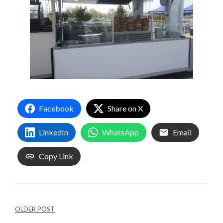
Facebook
Share on X
LinkedIn
WhatsApp
Email
Copy Link
OLDER POST