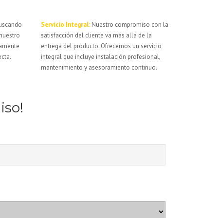
buscando
Servicio Integral:
Nuestro compromiso con la
 nuestro
satisfacción del cliente va más allá de la
hamente
entrega del producto. Ofrecemos un servicio
ecta.
integral que incluye instalación profesional,
mantenimiento y asesoramiento continuo.
iso!