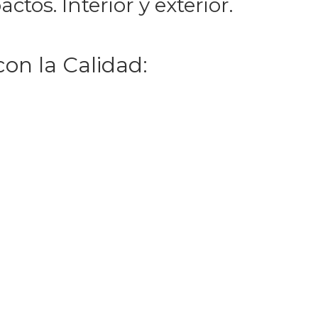
os. Interior y exterior.
n la Calidad: