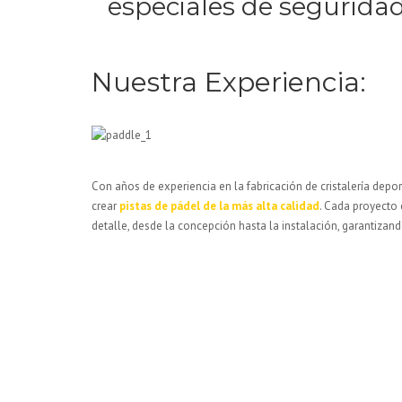
especiales de seguridad
Nuestra Experiencia:
Con años de experiencia en la fabricación de cristalería depo
crear
pistas de pádel de la más alta calidad
. Cada proyecto 
detalle, desde la concepción hasta la instalación, garantizan