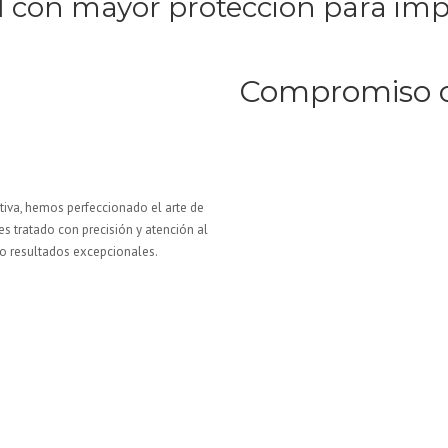
 con mayor protección para impact
Compromiso co
rtiva, hemos perfeccionado el arte de
es tratado con precisión y atención al
do resultados excepcionales.