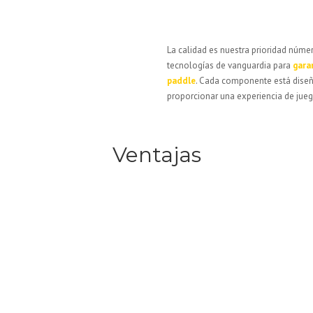
La calidad es nuestra prioridad núme
tecnologías de vanguardia para
garan
paddle
. Cada componente está diseñ
proporcionar una experiencia de jueg
Ventajas