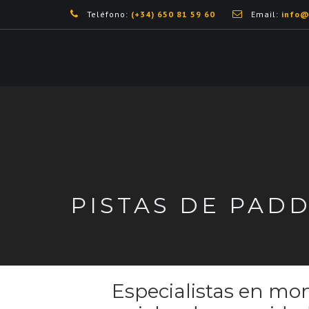
Teléfono:
(+34) 650 81 59 60
Email:
info@
PISTAS DE PAD
Especialistas en mon