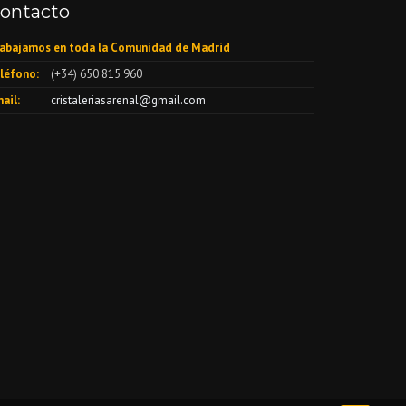
ontacto
abajamos en toda la Comunidad de Madrid
léfono:
(+34) 650 815 960
ail:
cristaleriasarenal@gmail.com