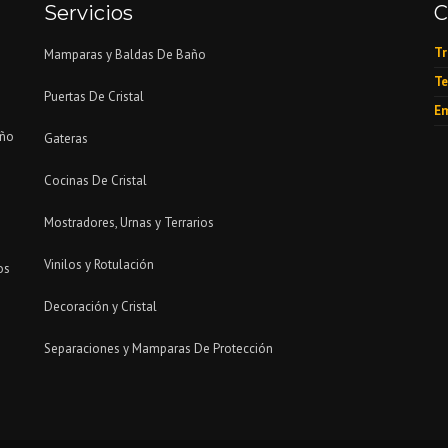
Servicios
C
Tr
Mamparas y Baldas De Baño
Te
Puertas De Cristal
Em
eño
Gateras
Cocinas De Cristal
Mostradores, Urnas y Terrarios
Vinilos y Rotulación
os
Decoración y Cristal
Separaciones y Mamparas De Protección