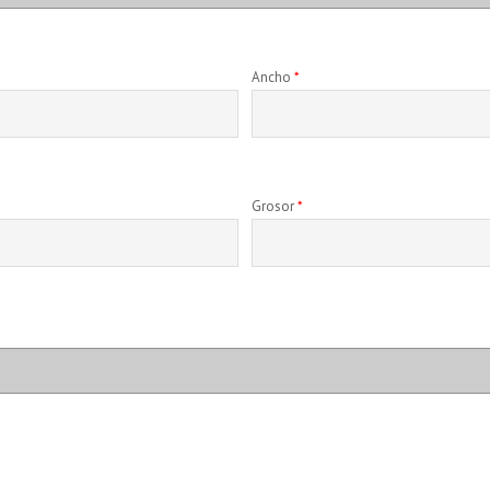
Ancho
*
Grosor
*