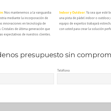
ón:
Nos mantenemos a la vanguardia
Indoor y Outdoor:
Ya sea que esté 
ustria mediante la incorporación de
una pista de pádel indoor o outdoor,
as innovaciones en tecnología de
equipo de expertos trabajará estrec
ía. Cristales de última generación que
con usted para crear la solución perf
as expectativas de nuestros clientes.
denos presupuesto sin comprom
Teléfono