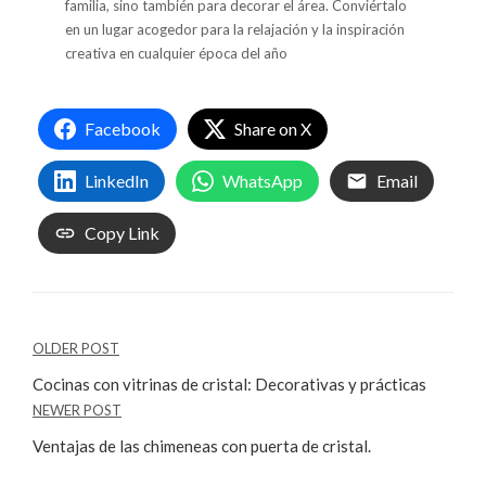
familia, sino también para decorar el área. Conviértalo
en un lugar acogedor para la relajación y la inspiración
creativa en cualquier época del año
Facebook
Share on X
LinkedIn
WhatsApp
Email
Copy Link
OLDER POST
Cocinas con vitrinas de cristal: Decorativas y prácticas
NEWER POST
Ventajas de las chimeneas con puerta de cristal.