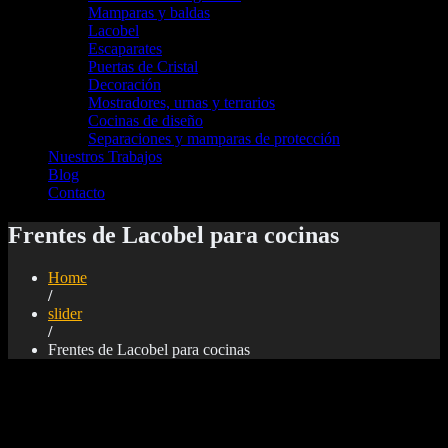
Mamparas y baldas
Lacobel
Escaparates
Puertas de Cristal
Decoración
Mostradores, urnas y terrarios
Cocinas de diseño
Separaciones y mamparas de protección
Nuestros Trabajos
Blog
Contacto
Frentes de Lacobel para cocinas
Home
/
slider
/
Frentes de Lacobel para cocinas