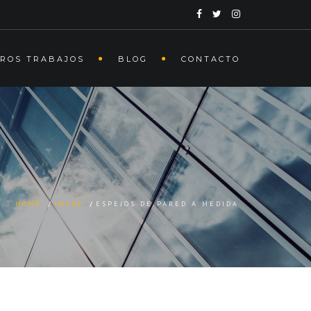
ROS TRABAJOS
BLOG
CONTACTO
HOME
/
IMAGE
/
ESPEJOS DE PARED A MEDIDA