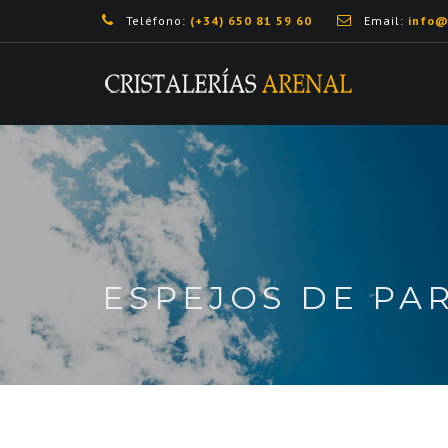
Teléfono:
(+34) 650 81 59 60
Email:
info@
ESPEJOS DE PA