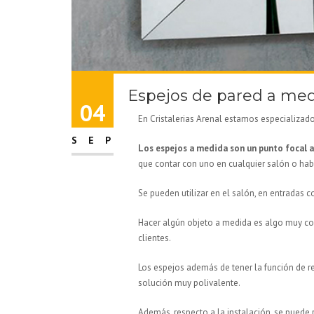
Espejos de pared a me
04
En Cristalerias Arenal estamos especializad
SEP
Los espejos a medida son un punto focal a
que contar con uno en cualquier salón o habi
Se pueden utilizar en el salón, en entradas
Hacer algún objeto a medida es algo muy com
clientes.
Los espejos además de tener la función de re
solución muy polivalente.
Además, respecto a la instalación, se puede 