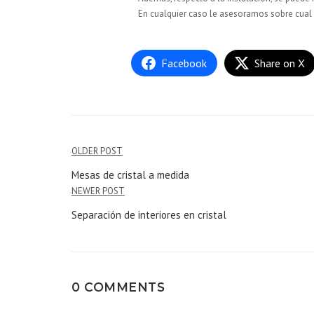
En cualquier caso le asesoramos sobre cual
Facebook
Share on X
OLDER POST
Mesas de cristal a medida
NEWER POST
Separación de interiores en cristal
0 COMMENTS