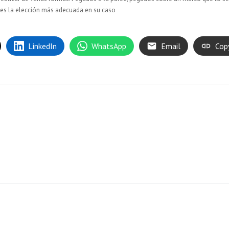
 es la elección más adecuada en su caso
LinkedIn
WhatsApp
Email
Cop