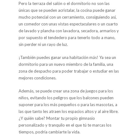
Pero la terraza del salón o el dormitorio no son las
únicas que se pueden acristalar, la cocina puede ganar
mucho potencial con un cerramiento, consiguiendo así,
un comedor con unas vistas espectaculares o un cuarto
de lavado y plancha con lavadora, secadora, armarios y
por supuesto el tendedero para tenerlo todo a mano,
sin perder ni un rayo de luz.
¡También puedes ganar una habitación más! Ya sea un
dormitorio para un nuevo miembro de la familia, una
zona de despacho para poder trabajar o estudiar en las
mejores condiciones.
Además, se puede crear una zona de juegos para los
niños, evitando los peligros que los balcones pueden
suponer para los más pequeños o para las mascotas, a
las que tanto les atraen los espacios altos y al aire libre.
¿Y quién sabe? Montar tu propio gimnasio
personalizado y tranquilo en el que tú te marcas los
tiempos, podría cambiarte la vida.