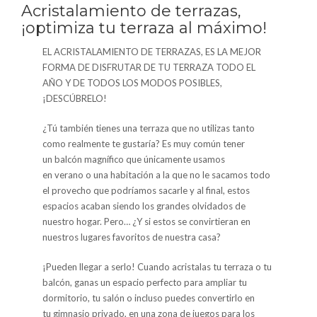
Acristalamiento de terrazas,
¡optimiza tu terraza al máximo!
EL ACRISTALAMIENTO DE TERRAZAS, ES LA MEJOR
FORMA DE DISFRUTAR DE TU TERRAZA TODO EL
AÑO Y DE TODOS LOS MODOS POSIBLES,
¡DESCÚBRELO!
¿Tú también tienes una terraza que no utilizas tanto
como realmente te gustaría? Es muy común tener
un balcón magnífico que únicamente usamos
en verano o una habitación a la que no le sacamos todo
el provecho que podríamos sacarle y al final, estos
espacios acaban siendo los grandes olvidados de
nuestro hogar. Pero… ¿Y si estos se convirtieran en
nuestros lugares favoritos de nuestra casa?
¡Pueden llegar a serlo! Cuando acristalas tu terraza o tu
balcón, ganas un espacio perfecto para ampliar tu
dormitorio, tu salón o incluso puedes convertirlo en
tu gimnasio privado, en una zona de juegos para los