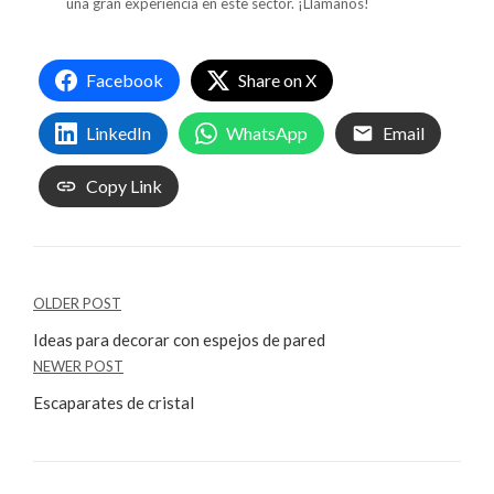
una gran experiencia en este sector. ¡Llámanos!
Facebook
Share on X
LinkedIn
WhatsApp
Email
Copy Link
OLDER POST
Ideas para decorar con espejos de pared
NEWER POST
Escaparates de cristal