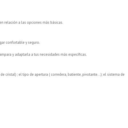
en relación a las opciones más básicas.
gar confortable y seguro.
ampara y adaptarla a tus necesidades más específicas.
 cristal) ; el tipo de apertura ( corredera, batiente, pivotante…); el sistema de