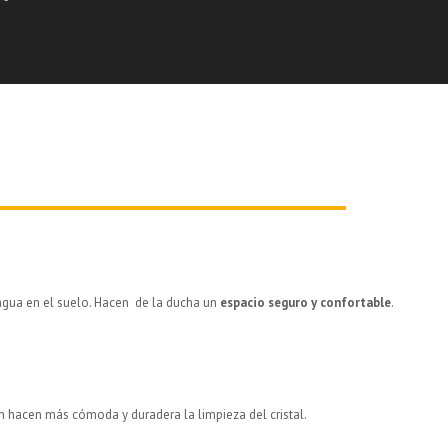
agua en el suelo. Hacen de la ducha un
espacio seguro y confortable
.
ón hacen más cómoda y duradera la limpieza del cristal.