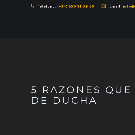
Teléfono:
(+34) 650 81 59 60
Email:
info@
5 RAZONES QUE
DE DUCHA