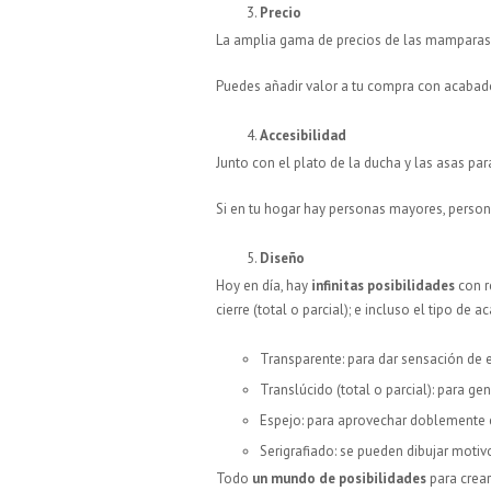
Precio
La amplia gama de precios de las mamparas 
Puedes añadir valor a tu compra con acabado
Accesibilidad
Junto con el plato de la ducha y las asas p
Si en tu hogar hay personas mayores, person
Diseño
Hoy en día, hay
infinitas posibilidades
con re
cierre (total o parcial); e incluso el tipo d
Transparente: para dar sensación de 
Translúcido (total o parcial): para ge
Espejo: para aprovechar doblemente 
Serigrafiado: se pueden dibujar motiv
Todo
un mundo de posibilidades
para crear