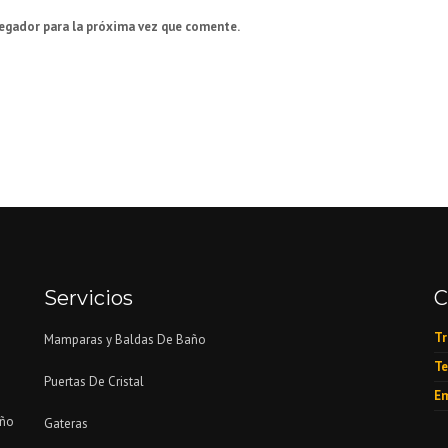
vegador para la próxima vez que comente.
Servicios
C
Tr
Mamparas y Baldas De Baño
Te
Puertas De Cristal
Em
eño
Gateras