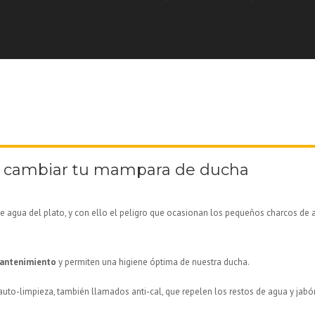
a cambiar tu mampara de ducha
 agua del plato, y con ello el peligro que ocasionan los pequeños charcos de 
mantenimiento
y permiten una higiene óptima de nuestra ducha.
auto-limpieza, también llamados anti-cal, que repelen los restos de agua y jab