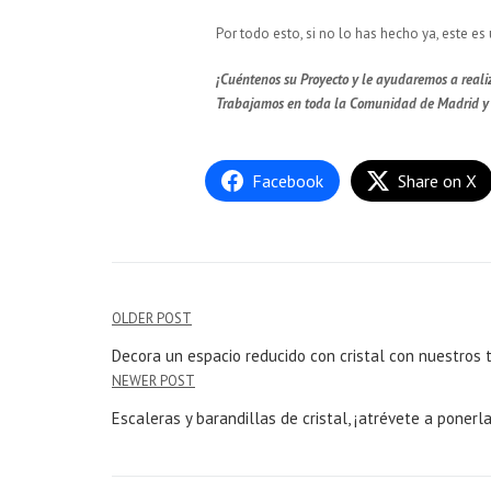
Por todo esto, si no lo has hecho ya, este 
¡Cuéntenos su Proyecto y le ayudaremos a realiz
Trabajamos en toda la Comunidad de Madrid y 
Facebook
Share on X
OLDER POST
Decora un espacio reducido con cristal con nuestros 
NEWER POST
Escaleras y barandillas de cristal, ¡atrévete a ponerla