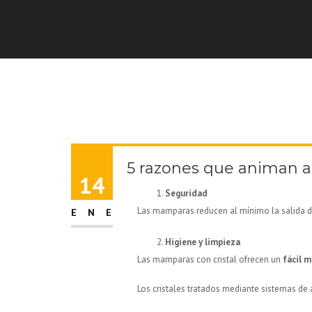
5 razones que animan 
14
Seguridad
Las mamparas reducen al mínimo la salida de
ENE
Higiene y limpieza
Las mamparas con cristal ofrecen un
fácil 
Los cristales tratados mediante sistemas de 