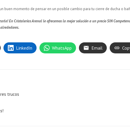
es un buen momento de pensar en un posible cambio para tu cierre de ducha o bañ
arlo! En Cristalerías Arenal le ofrecemos la mejor solución a un precio SIN Competenc
alrededores.
LinkedIn
WhatsApp
Email
Cop
tres trucos
s!