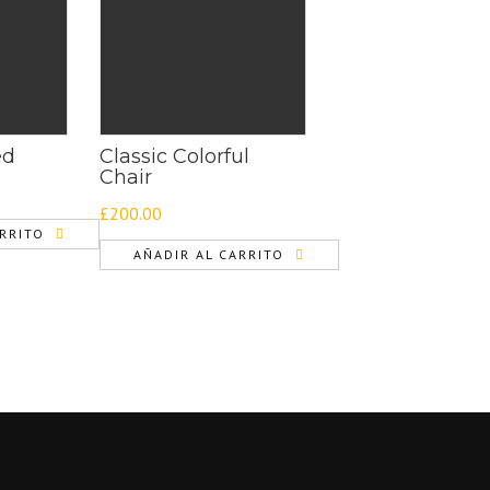
ed
Classic Colorful
Chair
£
200.00
ARRITO
AÑADIR AL CARRITO