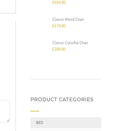
£
650.00
Classic Wood Chair
£
170.00
Classic Colorful Chair
£
200.00
PRODUCT CATEGORIES
BED