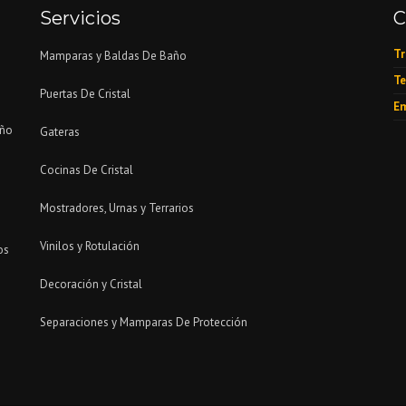
Servicios
C
Tr
Mamparas y Baldas De Baño
Te
Puertas De Cristal
Em
eño
Gateras
Cocinas De Cristal
Mostradores, Urnas y Terrarios
Vinilos y Rotulación
os
Decoración y Cristal
Separaciones y Mamparas De Protección