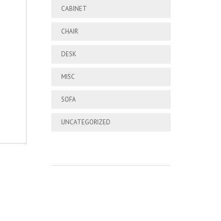
CABINET
CHAIR
DESK
MISC
SOFA
UNCATEGORIZED