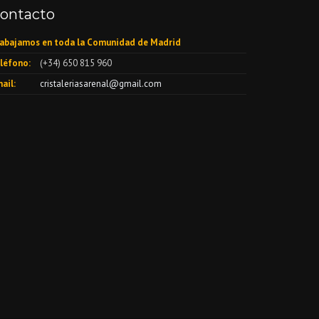
ontacto
abajamos en toda la Comunidad de Madrid
léfono:
(+34) 650 815 960
ail:
cristaleriasarenal@gmail.com