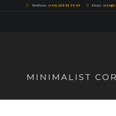
Teléfono:
(+34) 650 81 59 60
Email:
info@cr
MINIMALIST CO