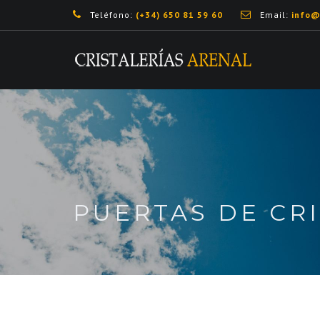
Teléfono:
(+34) 650 81 59 60
Email:
info@
PUERTAS DE CR