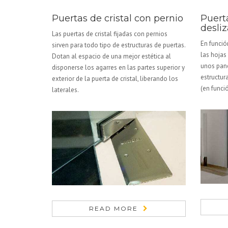
Puertas de cristal con pernio
Puerta
desli
Las puertas de cristal fijadas con pernios
En funció
sirven para todo tipo de estructuras de puertas.
las hojas
Dotan al espacio de una mejor estética al
unos pane
disponerse los agarres en las partes superior y
estructura
exterior de la puerta de cristal, liberando los
(en funci
laterales.
READ MORE