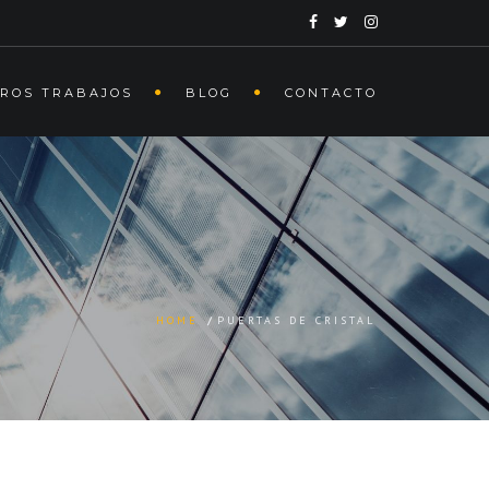
ROS TRABAJOS
BLOG
CONTACTO
HOME
/
PUERTAS DE CRISTAL