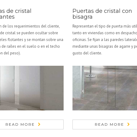
s de cristal
Puertas de cristal con
zantes
bisagra
n de los requerimientos del cliente,
Representan el tipo de puerta más uti
 de cristal se pueden ocultar sobre
tanto en viviendas como en despacho
les flotantes y se montan sobre una
oficinas. Se fijan a las paredes lateral
 de raíles en el suelo o en el techo
mediante unas bisagras de agarre y pe
ón del peso).
gusto del cliente.
READ MORE
READ MORE