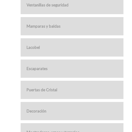
Ventanillas de seguridad
Mamparas y baldas
Lacobel
Escaparates
Puertas de Cristal
Decoración