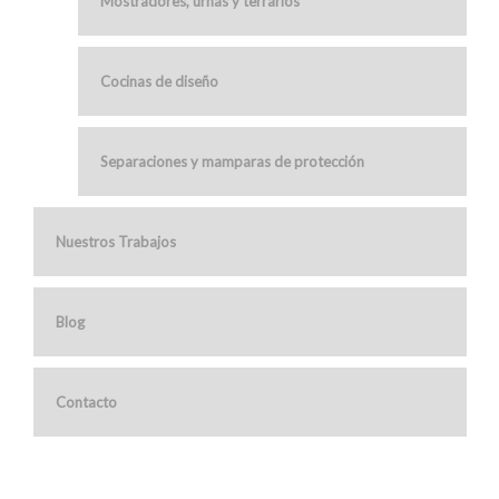
Mostradores, urnas y terrarios
Cocinas de diseño
Separaciones y mamparas de protección
Nuestros Trabajos
Blog
Contacto